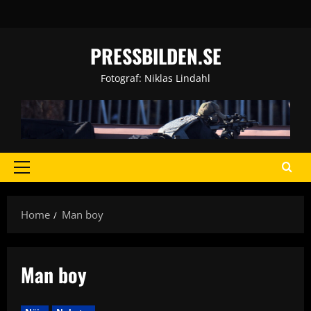
Skip
to
content
PRESSBILDEN.SE
Fotograf: Niklas Lindahl
Primary
Menu
Home
Man boy
Man boy