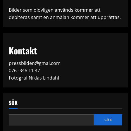
Bilder som olovligen används kommer att
debiteras samt en anmälan kommer att upprättas.
Kontakt
pressbilden@gmal.com
076 -346 11 47
Fotograf Niklas Lindahl
SÖK
SÖK