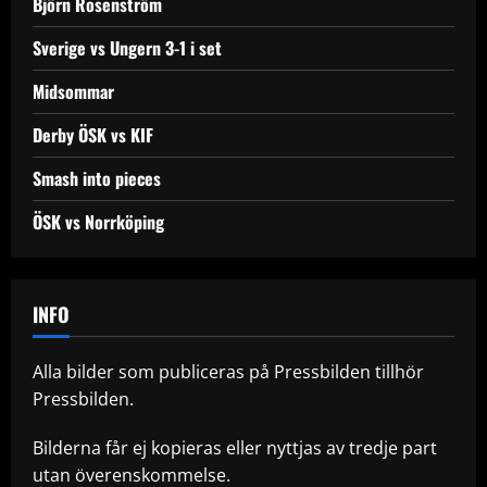
Björn Rosenström
Sverige vs Ungern 3-1 i set
Midsommar
Derby ÖSK vs KIF
Smash into pieces
ÖSK vs Norrköping
INFO
Alla bilder som publiceras på Pressbilden tillhör
Pressbilden.
Bilderna får ej kopieras eller nyttjas av tredje part
utan överenskommelse.