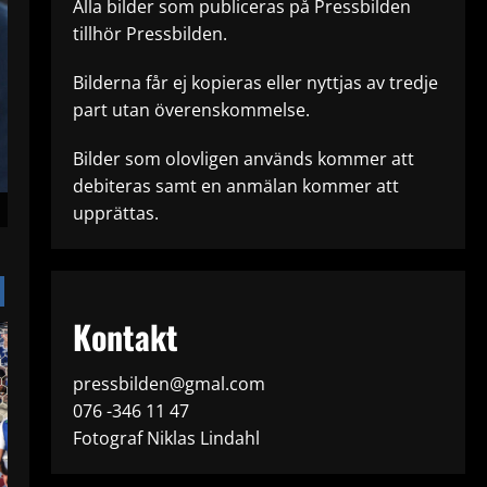
Alla bilder som publiceras på Pressbilden
tillhör Pressbilden.
Bilderna får ej kopieras eller nyttjas av tredje
part utan överenskommelse.
Bilder som olovligen används kommer att
debiteras samt en anmälan kommer att
upprättas.
Kontakt
pressbilden@gmal.com
076 -346 11 47
Fotograf Niklas Lindahl