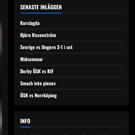
SENASTE INLÄGGEN
Korslagda
Björn Rosenström
Sverige vs Ungern 3-1 i set
Midsommar
Derby ÖSK vs KIF
Smash into pieces
ÖSK vs Norrköping
INFO