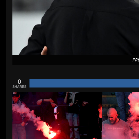
PR
0
SHARES