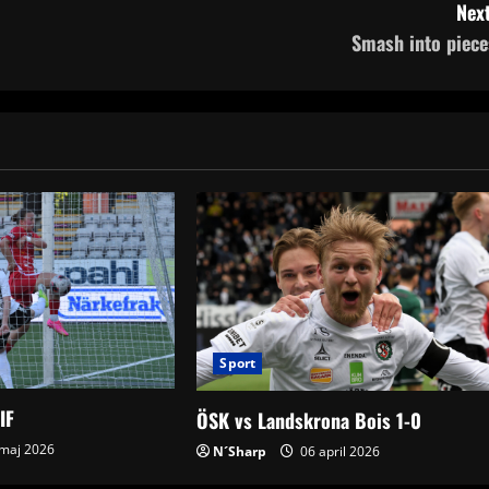
Next
Smash into piece
Sport
IF
ÖSK vs Landskrona Bois 1-0
maj 2026
N´Sharp
06 april 2026