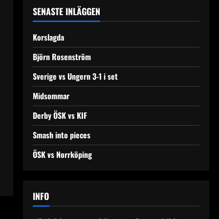
SENASTE INLÄGGEN
Korslagda
Björn Rosenström
Sverige vs Ungern 3-1 i set
Midsommar
Derby ÖSK vs KIF
Smash into pieces
ÖSK vs Norrköping
INFO