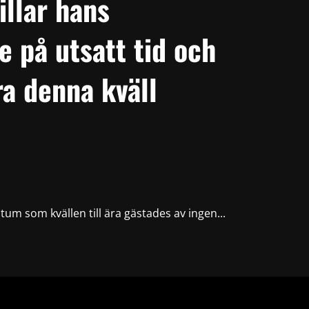
illar hans
 på utsatt tid och
ra denna kväll
tum som kvällen till ära gästades av ingen...