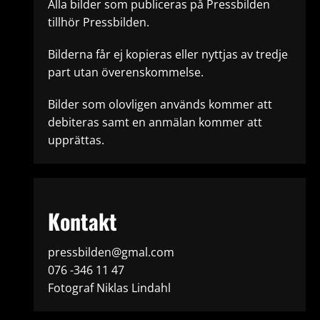
Alla bilder som publiceras på Pressbilden
tillhör Pressbilden.
Bilderna får ej kopieras eller nyttjas av tredje
part utan överenskommelse.
Bilder som olovligen används kommer att
debiteras samt en anmälan kommer att
upprättas.
Kontakt
pressbilden@gmal.com
076 -346 11 47
Fotograf Niklas Lindahl