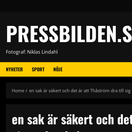
Skip
to
content
PRESSBILDEN.S
Fotograf: Niklas Lindahl
NYHETER
SPORT
NÖJE
Home
en sak är säkert och det är att Thåström dra till s
en sak är säkert och det