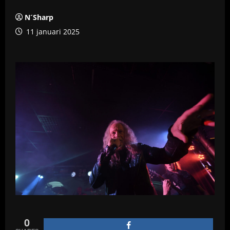
N´Sharp
11 januari 2025
0