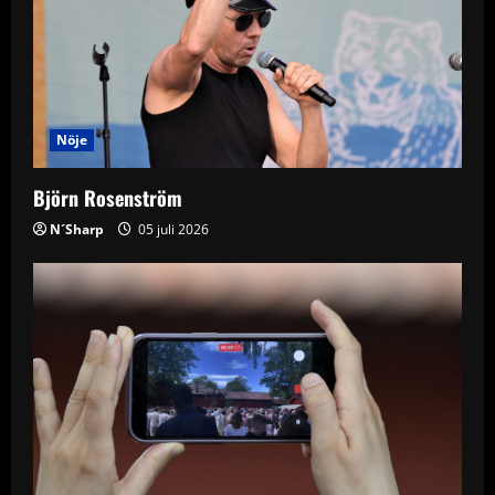
Nöje
Björn Rosenström
N´Sharp
05 juli 2026