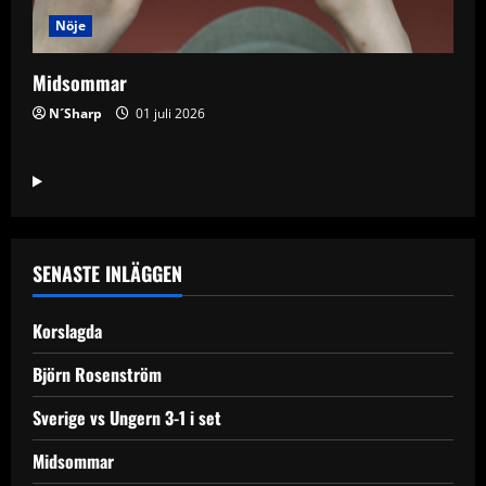
Nöje
Midsommar
N´Sharp
01 juli 2026
SENASTE INLÄGGEN
Korslagda
Björn Rosenström
Sverige vs Ungern 3-1 i set
Midsommar