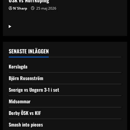
N´Sharp
25 maj 2026
SENASTE INLÄGGEN
Korslagda
Björn Rosenström
Sverige vs Ungern 3-1 i set
Midsommar
Derby ÖSK vs KIF
Smash into pieces