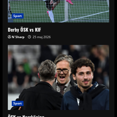
Sport
Derby ÖSK vs KIF
N´Sharp
25 maj 2026
Sport
ÖSK vs Norrköping