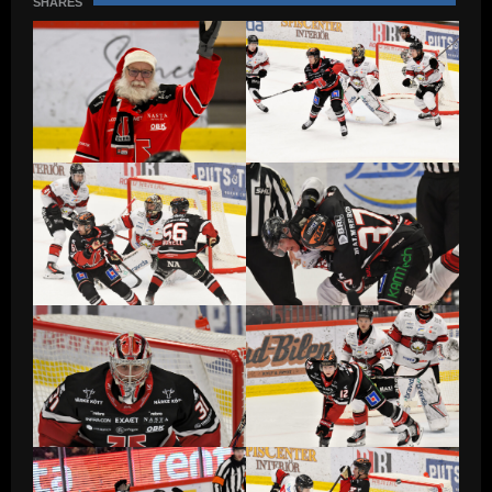
SHARES