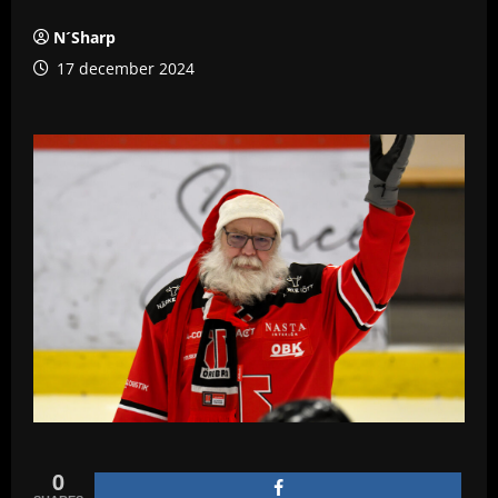
N´Sharp
17 december 2024
0