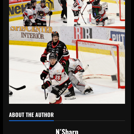
ABOUT THE AUTHOR
N´Sharp