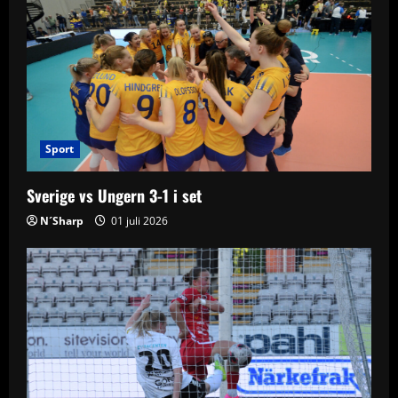
g
a
t
i
Sport
o
Sverige vs Ungern 3-1 i set
n
N´Sharp
01 juli 2026