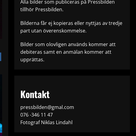
Alla bilder som publiceras på Pressbilden
tillhör Pressbilden.
Bilderna får ej kopieras eller nyttjas av tredje
part utan överenskommelse.
Bilder som olovligen används kommer att
debiteras samt en anmälan kommer att
upprättas.
Kontakt
pressbilden@gmal.com
076 -346 11 47
Fotograf Niklas Lindahl