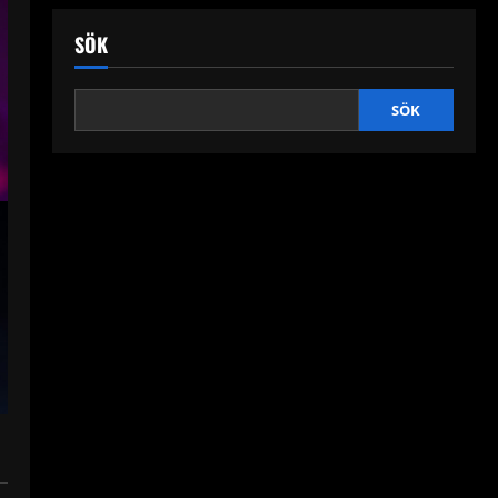
SÖK
SÖK