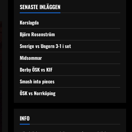
SENASTE INLÄGGEN
Korslagda
Björn Rosenström
Sverige vs Ungern 3-1 i set
Midsommar
Derby ÖSK vs KIF
Smash into pieces
ÖSK vs Norrköping
INFO