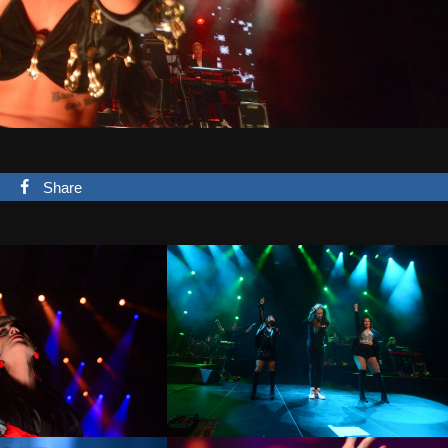
Share