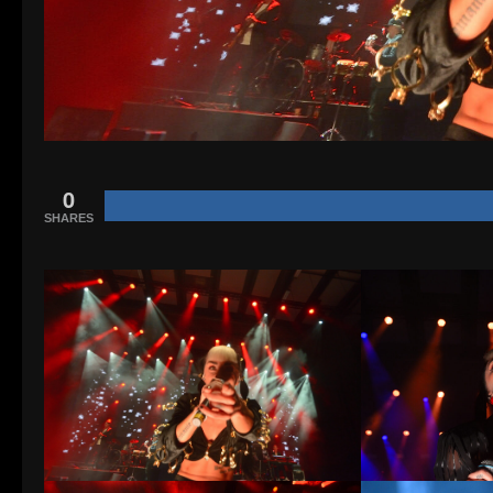
0
SHARES