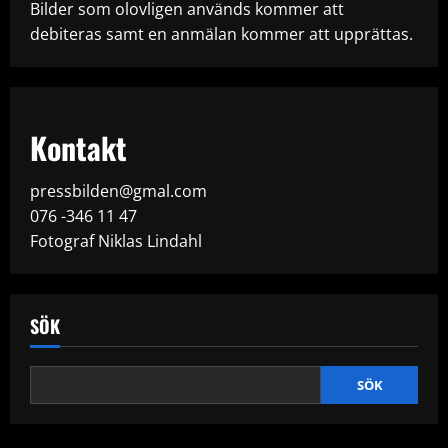
Bilder som olovligen används kommer att
debiteras samt en anmälan kommer att upprättas.
Kontakt
pressbilden@gmal.com
076 -346 11 47
Fotograf Niklas Lindahl
SÖK
SÖK