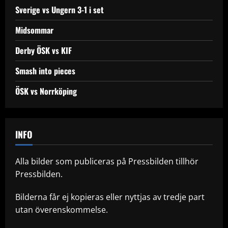
Sverige vs Ungern 3-1 i set
Midsommar
Derby ÖSK vs KIF
Smash into pieces
ÖSK vs Norrköping
INFO
Alla bilder som publiceras på Pressbilden tillhör
Pressbilden.
Bilderna får ej kopieras eller nyttjas av tredje part
utan överenskommelse.