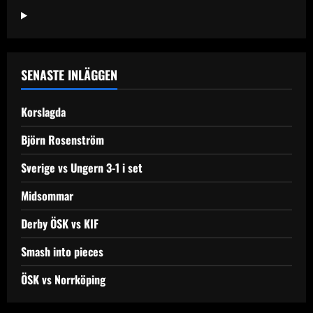
Svartån
SENASTE INLÄGGEN
Korslagda
Björn Rosenström
Sverige vs Ungern 3-1 i set
Midsommar
Derby ÖSK vs KIF
Smash into pieces
ÖSK vs Norrköping