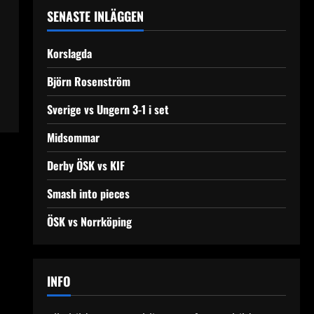
SENASTE INLÄGGEN
Korslagda
Björn Rosenström
Sverige vs Ungern 3-1 i set
Midsommar
Derby ÖSK vs KIF
Smash into pieces
ÖSK vs Norrköping
INFO