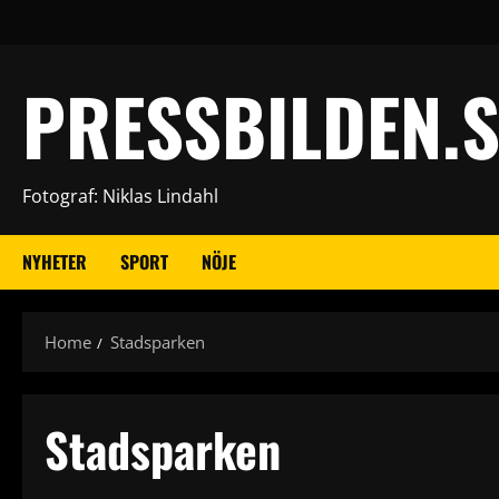
Skip
to
content
PRESSBILDEN.S
Fotograf: Niklas Lindahl
NYHETER
SPORT
NÖJE
Home
Stadsparken
Stadsparken