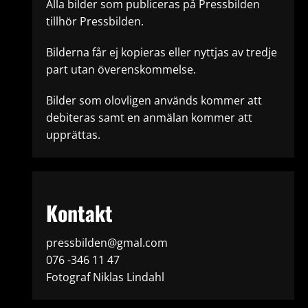
Alla bilder som publiceras på Pressbilden
tillhör Pressbilden.
Bilderna får ej kopieras eller nyttjas av tredje
part utan överenskommelse.
Bilder som olovligen används kommer att
debiteras samt en anmälan kommer att
upprättas.
Kontakt
pressbilden@gmal.com
076 -346 11 47
Fotograf Niklas Lindahl