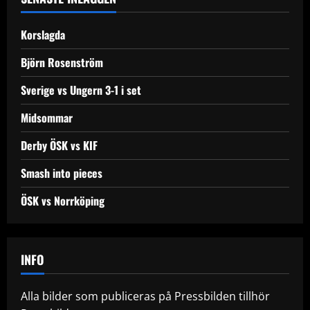
Korslagda
Björn Rosenström
Sverige vs Ungern 3-1 i set
Midsommar
Derby ÖSK vs KIF
Smash into pieces
ÖSK vs Norrköping
INFO
Alla bilder som publiceras på Pressbilden tillhör