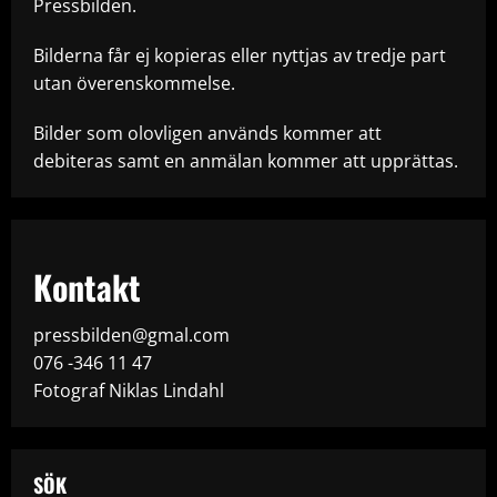
Pressbilden.
Bilderna får ej kopieras eller nyttjas av tredje part
utan överenskommelse.
Bilder som olovligen används kommer att
debiteras samt en anmälan kommer att upprättas.
Kontakt
pressbilden@gmal.com
076 -346 11 47
Fotograf Niklas Lindahl
SÖK