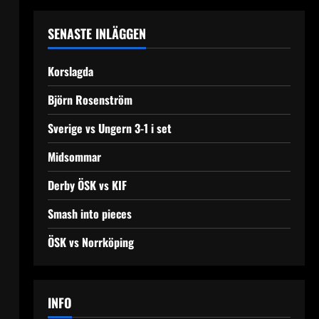
SENASTE INLÄGGEN
Korslagda
Björn Rosenström
Sverige vs Ungern 3-1 i set
Midsommar
Derby ÖSK vs KIF
Smash into pieces
ÖSK vs Norrköping
INFO