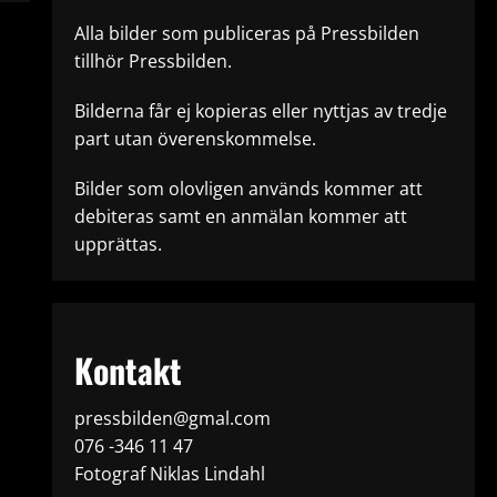
Alla bilder som publiceras på Pressbilden
tillhör Pressbilden.
Bilderna får ej kopieras eller nyttjas av tredje
part utan överenskommelse.
Bilder som olovligen används kommer att
debiteras samt en anmälan kommer att
upprättas.
Kontakt
pressbilden@gmal.com
076 -346 11 47
Fotograf Niklas Lindahl