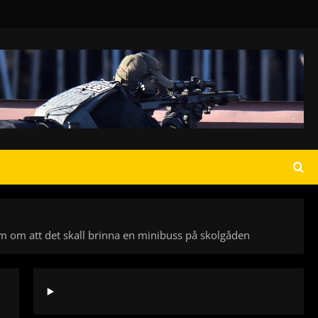
m om att det skall brinna en minibuss på skolgåden