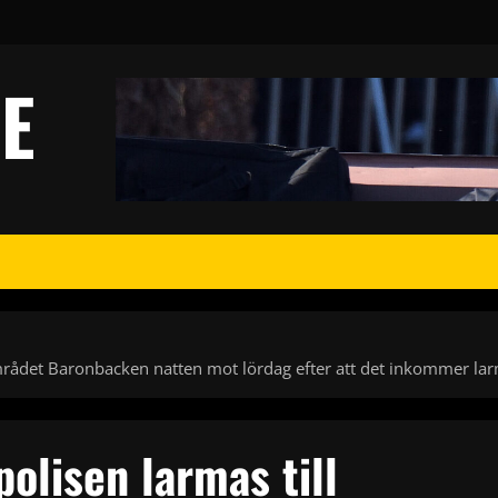
E
området Baronbacken natten mot lördag efter att det inkommer lar
olisen larmas till