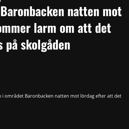
 Baronbacken natten mot
kommer larm om att det
s på skolgåden
n i området Baronbacken natten mot lördag efter att det