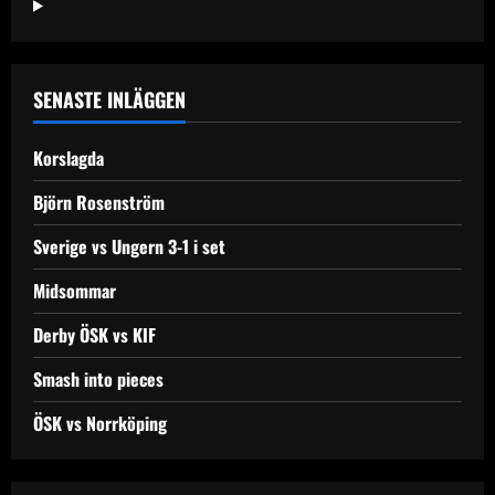
SENASTE INLÄGGEN
Korslagda
Björn Rosenström
Sverige vs Ungern 3-1 i set
Midsommar
Derby ÖSK vs KIF
Smash into pieces
ÖSK vs Norrköping