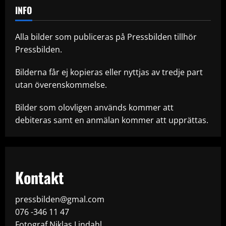
INFO
Alla bilder som publiceras på Pressbilden tillhör
Pressbilden.
Bilderna får ej kopieras eller nyttjas av tredje part
utan överenskommelse.
Bilder som olovligen används kommer att
debiteras samt en anmälan kommer att upprättas.
Kontakt
pressbilden@gmal.com
076 -346 11 47
Fotograf Niklas Lindahl