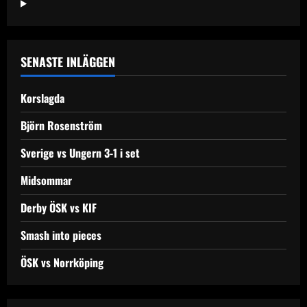
SENASTE INLÄGGEN
Korslagda
Björn Rosenström
Sverige vs Ungern 3-1 i set
Midsommar
Derby ÖSK vs KIF
Smash into pieces
ÖSK vs Norrköping