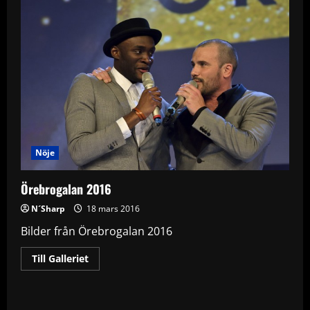
Nöje
Örebrogalan 2016
N´Sharp
18 mars 2016
Bilder från Örebrogalan 2016
Read
Till Galleriet
more
about
Örebrogalan
2016