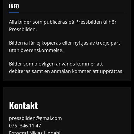
INFO
Alla bilder som publiceras på Pressbilden tillhör
Pressbilden.
Bilderna får ej kopieras eller nyttjas av tredje part
utan överenskommelse.
Bilder som olovligen används kommer att
debiteras samt en anmälan kommer att upprättas.
Kontakt
pressbilden@gmal.com
076 -346 11 47
Fotograf Niklas Lindahl