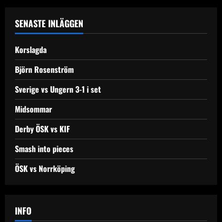
SENASTE INLÄGGEN
Korslagda
Björn Rosenström
Sverige vs Ungern 3-1 i set
Midsommar
Derby ÖSK vs KIF
Smash into pieces
ÖSK vs Norrköping
INFO