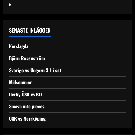
E18
SENASTE INLÄGGEN
Korslagda
Björn Rosenström
Sverige vs Ungern 3-1 i set
Midsommar
Derby ÖSK vs KIF
Smash into pieces
ÖSK vs Norrköping