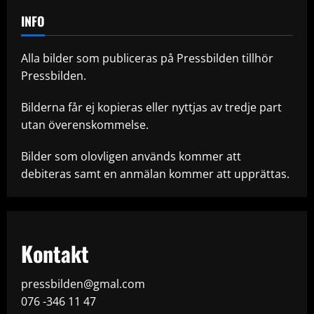
INFO
Alla bilder som publiceras på Pressbilden tillhör
Pressbilden.
Bilderna får ej kopieras eller nyttjas av tredje part
utan överenskommelse.
Bilder som olovligen används kommer att
debiteras samt en anmälan kommer att upprättas.
Kontakt
pressbilden@gmal.com
076 -346 11 47