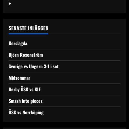
inlägg
SENASTE INLÄGGEN
Korslagda
Björn Rosenström
Sverige vs Ungern 3-1 i set
Midsommar
Derby ÖSK vs KIF
Smash into pieces
ÖSK vs Norrköping