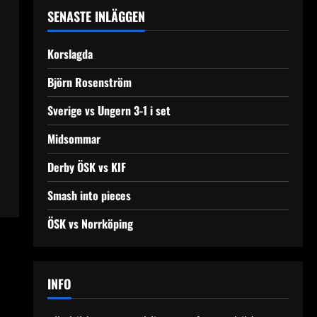
SENASTE INLÄGGEN
Korslagda
Björn Rosenström
Sverige vs Ungern 3-1 i set
Midsommar
Derby ÖSK vs KIF
Smash into pieces
ÖSK vs Norrköping
INFO