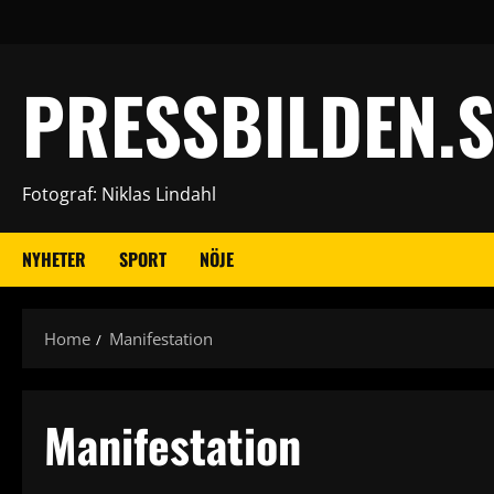
Skip
to
content
PRESSBILDEN.S
Fotograf: Niklas Lindahl
NYHETER
SPORT
NÖJE
Home
Manifestation
Manifestation