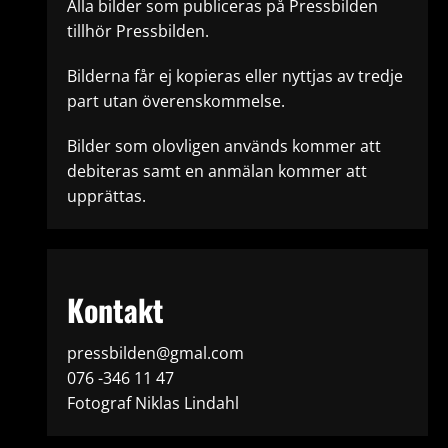
Alla bilder som publiceras på Pressbilden
tillhör Pressbilden.
Bilderna får ej kopieras eller nyttjas av tredje
part utan överenskommelse.
Bilder som olovligen används kommer att
debiteras samt en anmälan kommer att
upprättas.
Kontakt
pressbilden@gmal.com
076 -346 11 47
Fotograf Niklas Lindahl