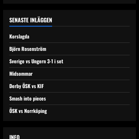
SENASTE INLÄGGEN
Korslagda
Björn Rosenström
Sverige vs Ungern 3-1 i set
Midsommar
Derby ÖSK vs KIF
Smash into pieces
ÖSK vs Norrköping
INFO