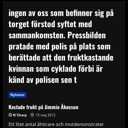
ingen av oss som befinner sig på
torget förstod syftet med
sammankomsten. Pressbilden
pratade med polis på plats som
berättade att den fruktkastande
kvinnan som cyklade förbi är
känd av polisen sen t
Nyheter
Kastade frukt på Jimmie Åkesson
N´Sharp
15 maj 2012
Ett litet antal åhörare och motdemonstrater