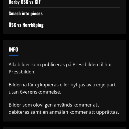
Derby ÖSK vs KIF
Smash into pieces
ÖSK vs Norrköping
INFO
Alla bilder som publiceras på Pressbilden tillhör
Pressbilden.
Bilderna får ej kopieras eller nyttjas av tredje part
utan överenskommelse.
Bilder som olovligen används kommer att
debiteras samt en anmälan kommer att upprättas.