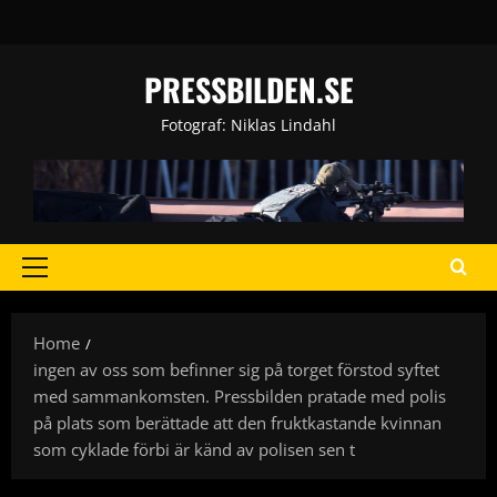
Skip
to
content
PRESSBILDEN.SE
Fotograf: Niklas Lindahl
Primary
Menu
Home
ingen av oss som befinner sig på torget förstod syftet
med sammankomsten. Pressbilden pratade med polis
på plats som berättade att den fruktkastande kvinnan
som cyklade förbi är känd av polisen sen t