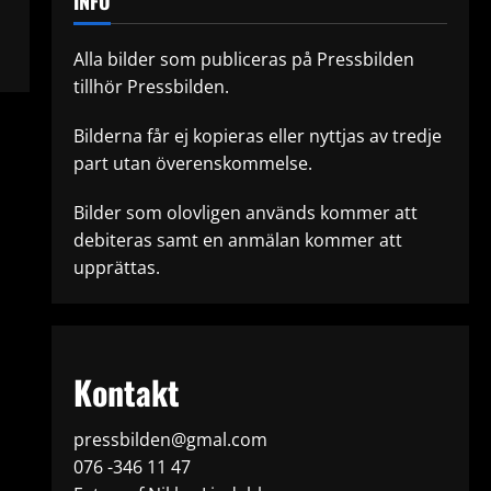
INFO
Alla bilder som publiceras på Pressbilden
tillhör Pressbilden.
Bilderna får ej kopieras eller nyttjas av tredje
part utan överenskommelse.
Bilder som olovligen används kommer att
debiteras samt en anmälan kommer att
upprättas.
Kontakt
pressbilden@gmal.com
076 -346 11 47