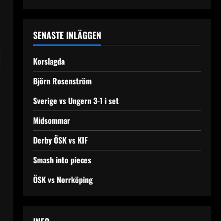
SENASTE INLÄGGEN
d
Korslagda
Björn Rosenström
Sverige vs Ungern 3-1 i set
Midsommar
Derby ÖSK vs KIF
Smash into pieces
ÖSK vs Norrköping