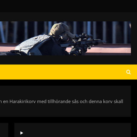
h en Harakirikorv med tillhörande sås och denna korv skall