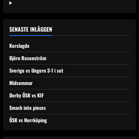
Helsingborgs
IF
SENASTE INLÄGGEN
Korslagda
Björn Rosenström
Sverige vs Ungern 3-1 i set
Midsommar
Derby ÖSK vs KIF
Smash into pieces
ÖSK vs Norrköping