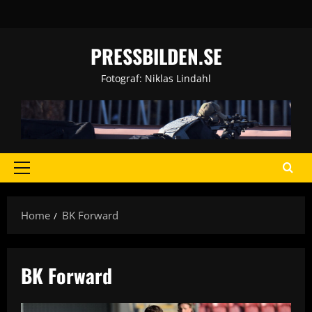
Skip
to
content
PRESSBILDEN.SE
Fotograf: Niklas Lindahl
Primary
Menu
Home
BK Forward
BK Forward