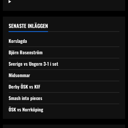
Örebro
SENASTE INLÄGGEN
Korslagda
Björn Rosenström
Sverige vs Ungern 3-1 i set
Midsommar
Derby ÖSK vs KIF
Smash into pieces
ÖSK vs Norrköping