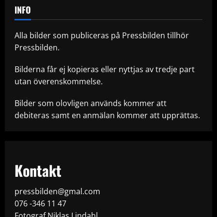
INFO
Alla bilder som publiceras på Pressbilden tillhör
Pressbilden.
Bilderna får ej kopieras eller nyttjas av tredje part
utan överenskommelse.
Bilder som olovligen används kommer att
debiteras samt en anmälan kommer att upprättas.
Kontakt
pressbilden@gmal.com
076 -346 11 47
Fotograf Niklas Lindahl