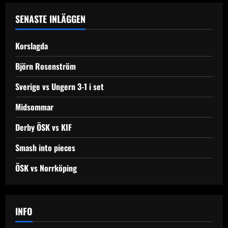
SENASTE INLÄGGEN
Korslagda
Björn Rosenström
Sverige vs Ungern 3-1 i set
Midsommar
Derby ÖSK vs KIF
Smash into pieces
ÖSK vs Norrköping
INFO