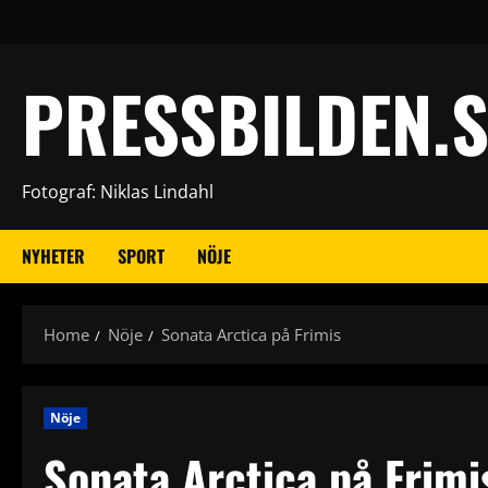
Skip
to
content
PRESSBILDEN.S
Fotograf: Niklas Lindahl
NYHETER
SPORT
NÖJE
Home
Nöje
Sonata Arctica på Frimis
Nöje
Sonata Arctica på Frimi