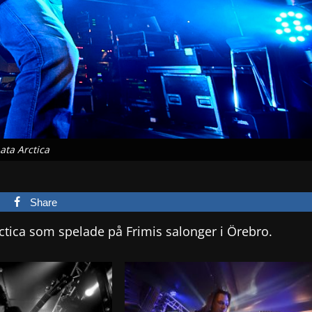
ata Arctica
Share
ctica som spelade på Frimis salonger i Örebro.