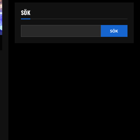
SÖK
SÖK