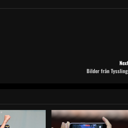
Next
Bilder från Tyssling