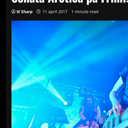
N´Sharp
11 april 2017
1 minute read