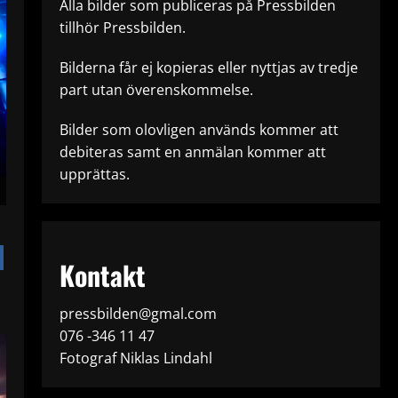
Alla bilder som publiceras på Pressbilden
tillhör Pressbilden.
Bilderna får ej kopieras eller nyttjas av tredje
part utan överenskommelse.
Bilder som olovligen används kommer att
debiteras samt en anmälan kommer att
upprättas.
Kontakt
pressbilden@gmal.com
076 -346 11 47
Fotograf Niklas Lindahl