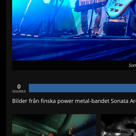
Son
0
SHARES
Bilder från finska power metal-bandet Sonata Ar