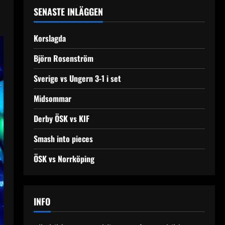
SENASTE INLÄGGEN
Korslagda
Björn Rosenström
Sverige vs Ungern 3-1 i set
Midsommar
Derby ÖSK vs KIF
Smash into pieces
ÖSK vs Norrköping
INFO