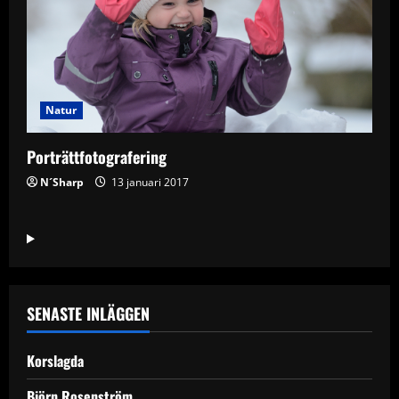
Natur
Porträttfotografering
N´Sharp
13 januari 2017
SENASTE INLÄGGEN
Korslagda
Björn Rosenström