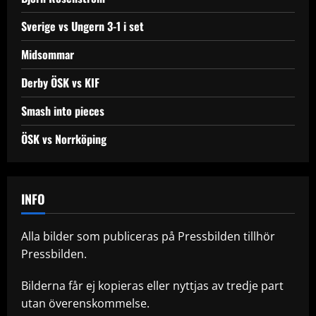
Sverige vs Ungern 3-1 i set
Midsommar
Derby ÖSK vs KIF
Smash into pieces
ÖSK vs Norrköping
INFO
Alla bilder som publiceras på Pressbilden tillhör
Pressbilden.
Bilderna får ej kopieras eller nyttjas av tredje part
utan överenskommelse.