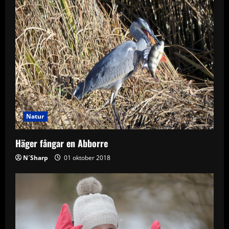
Natur
Häger fångar en Abborre
N´Sharp
01 oktober 2018