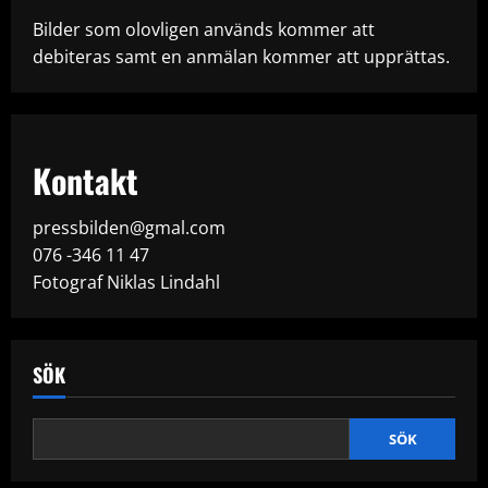
Bilder som olovligen används kommer att
debiteras samt en anmälan kommer att upprättas.
Kontakt
pressbilden@gmal.com
076 -346 11 47
Fotograf Niklas Lindahl
SÖK
SÖK