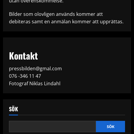
utan överenskommelse.
Bilder som olovligen används kommer att
debiteras samt en anmälan kommer att upprättas.
Kontakt
pressbilden@gmal.com
076 -346 11 47
Fotograf Niklas Lindahl
SÖK
SÖK