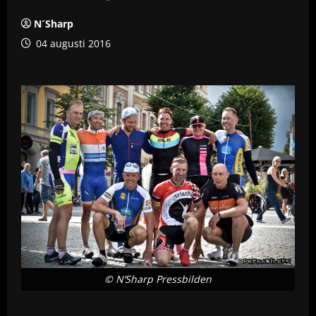
N´Sharp
04 augusti 2016
© N’Sharp Pressbilden