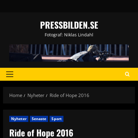
Skip
to
content
PRESSBILDEN.SE
Fotograf: Niklas Lindahl
Primary
Menu
Home
Nyheter
Ride of Hope 2016
Nyheter
Senaste
Sport
Ride of Hope 2016