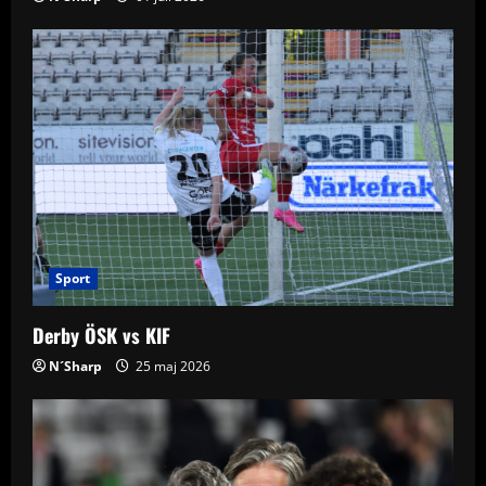
Sport
Derby ÖSK vs KIF
N´Sharp
25 maj 2026