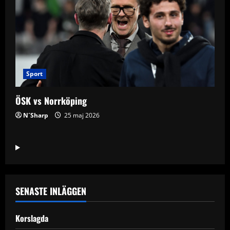
Sport
ÖSK vs Norrköping
N´Sharp
25 maj 2026
SENASTE INLÄGGEN
Korslagda