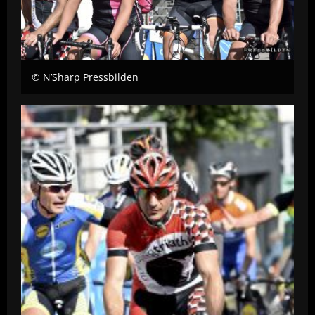
© N’Sharp Pressbilden