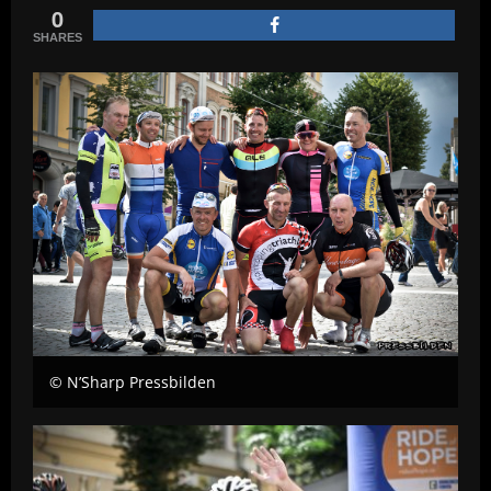
0
SHARES
© N’Sharp Pressbilden