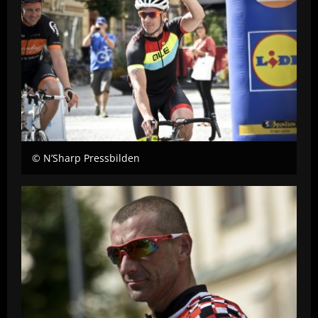
© N’Sharp Pressbilden