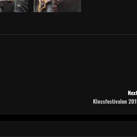
Next
Klossfestivalen 201