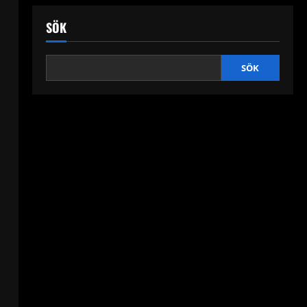
SÖK
SÖK