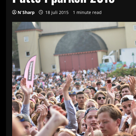
N´Sharp
18 juli 2015
1 minute read