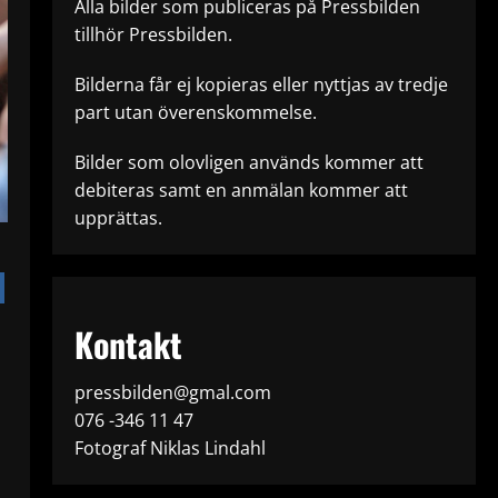
Alla bilder som publiceras på Pressbilden
tillhör Pressbilden.
Bilderna får ej kopieras eller nyttjas av tredje
part utan överenskommelse.
Bilder som olovligen används kommer att
debiteras samt en anmälan kommer att
upprättas.
Kontakt
pressbilden@gmal.com
076 -346 11 47
Fotograf Niklas Lindahl