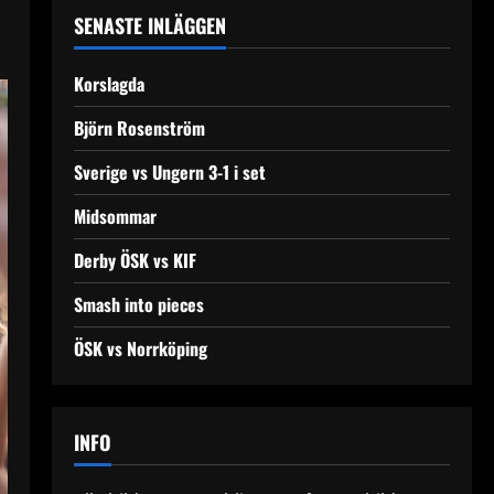
SENASTE INLÄGGEN
Korslagda
Björn Rosenström
Sverige vs Ungern 3-1 i set
Midsommar
Derby ÖSK vs KIF
Smash into pieces
ÖSK vs Norrköping
INFO