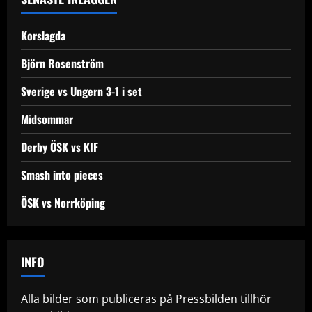
Korslagda
Björn Rosenström
Sverige vs Ungern 3-1 i set
Midsommar
Derby ÖSK vs KIF
Smash into pieces
ÖSK vs Norrköping
INFO
Alla bilder som publiceras på Pressbilden tillhör