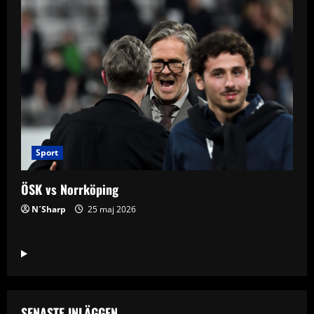
Sport
ÖSK vs Norrköping
N´Sharp
25 maj 2026
SENASTE INLÄGGEN