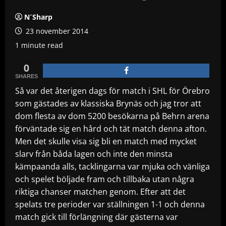
N´Sharp
23 november 2014
1 minute read
0
SHARES
Så var det återigen dags för match i SHL för Örebro
som gästades av klassiska Brynäs och jag tror att
dom flesta av dom 5200 besökarna på Behrn arena
förväntade sig en hård och tät match denna afton.
Men det skulle visa sig bli en match med mycket
slarv från båda lagen och inte den minsta
kämpaanda alls, tacklingarna var mjuka och vänliga
och spelet böljade fram och tillbaka utan några
riktiga chanser matchen genom. Efter att det
spelats tre perioder var ställningen 1-1 och denna
match gick till förlängning där gästerna var