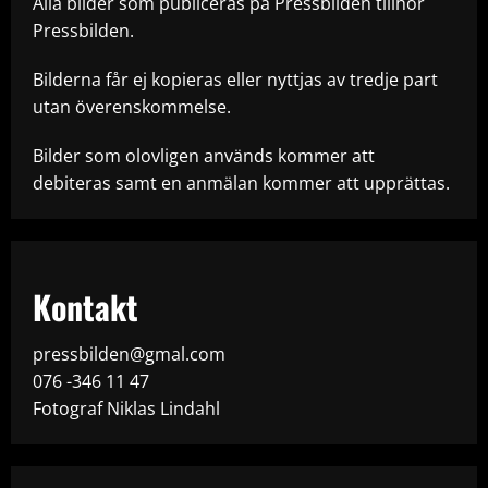
Alla bilder som publiceras på Pressbilden tillhör
Pressbilden.
Bilderna får ej kopieras eller nyttjas av tredje part
utan överenskommelse.
Bilder som olovligen används kommer att
debiteras samt en anmälan kommer att upprättas.
Kontakt
pressbilden@gmal.com
076 -346 11 47
Fotograf Niklas Lindahl