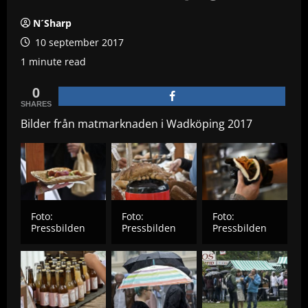
N´Sharp
10 september 2017
1 minute read
0
SHARES
Bilder från matmarknaden i Wadköping 2017
Foto:
Foto:
Foto:
Pressbilden
Pressbilden
Pressbilden