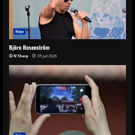
Nöje
Björn Rosenström
N´Sharp
05 juli 2026