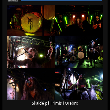
SHARES
Skaldé på Frimis i Örebro