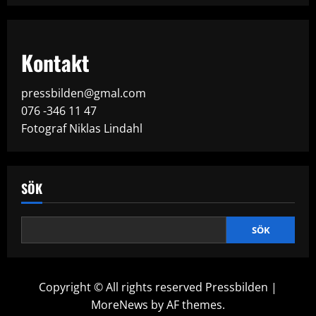
Kontakt
pressbilden@gmal.com
076 -346 11 47
Fotograf Niklas Lindahl
SÖK
SÖK
Copyright © All rights reserved Pressbilden
|
MoreNews
by AF themes.