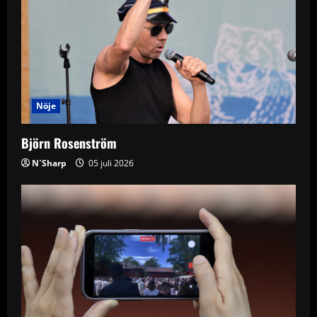
Nöje
Björn Rosenström
N´Sharp
05 juli 2026