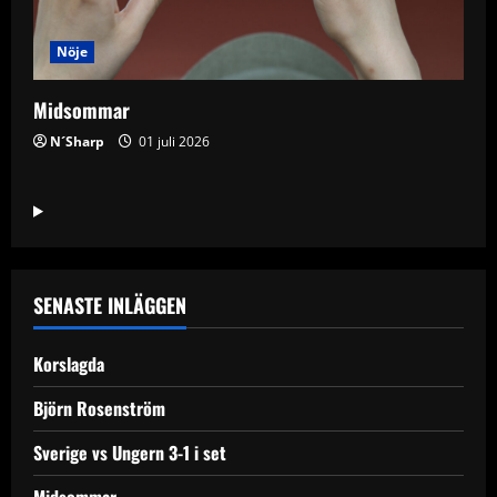
Nöje
Midsommar
N´Sharp
01 juli 2026
SENASTE INLÄGGEN
Korslagda
Björn Rosenström
Sverige vs Ungern 3-1 i set
Midsommar