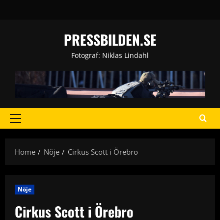
Skip
to
content
PRESSBILDEN.SE
Fotograf: Niklas Lindahl
Primary
Menu
Home
Nöje
Cirkus Scott i Örebro
Nöje
Cirkus Scott i Örebro