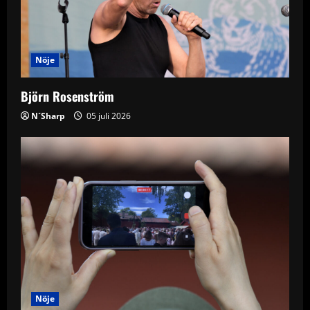
Nöje
Björn Rosenström
N´Sharp
05 juli 2026
Nöje