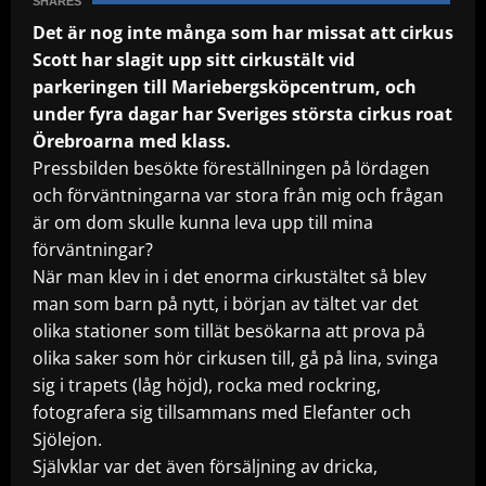
SHARES
Det är nog inte många som har missat att cirkus
Scott har slagit upp sitt cirkustält vid
parkeringen till Mariebergsköpcentrum, och
under fyra dagar har Sveriges största cirkus roat
Örebroarna med klass.
Pressbilden besökte föreställningen på lördagen
och förväntningarna var stora från mig och frågan
är om dom skulle kunna leva upp till mina
förväntningar?
När man klev in i det enorma cirkustältet så blev
man som barn på nytt, i början av tältet var det
olika stationer som tillät besökarna att prova på
olika saker som hör cirkusen till, gå på lina, svinga
sig i trapets (låg höjd), rocka med rockring,
fotografera sig tillsammans med Elefanter och
Sjölejon.
Självklar var det även försäljning av dricka,