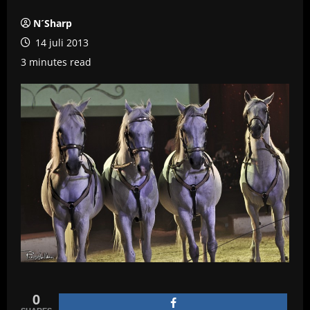
N´Sharp
14 juli 2013
3 minutes read
0