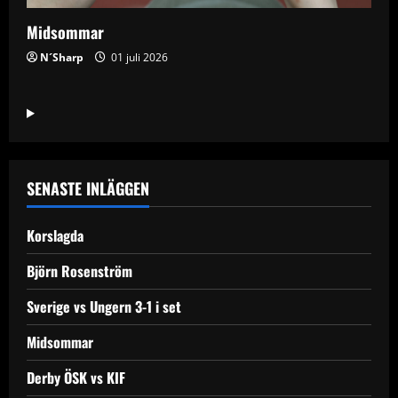
Midsommar
N´Sharp
01 juli 2026
SENASTE INLÄGGEN
Korslagda
Björn Rosenström
Sverige vs Ungern 3-1 i set
Midsommar
Derby ÖSK vs KIF