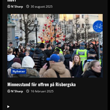
N´Sharp
30 augusti 2025
Nyheter
Minnesstund för offren på Risbergska
N´Sharp
16 februari 2025