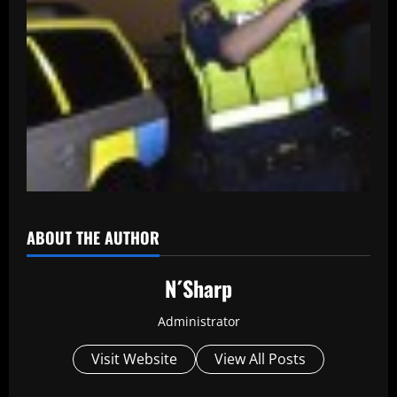
ABOUT THE AUTHOR
N´Sharp
Administrator
Visit Website
View All Posts