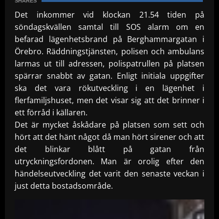
SHARES
Det inkommer vid klockan 21.54 tiden på
söndagskvällen samtal till SOS alarm om en
befarad lägenhetsbrand på Berghammargatan i
Örebro.
Räddningstjänsten, polisen och ambulans
larmas ut till adressen, polispatrullen på platsen
spärrar snabbt av gatan. Enligt initiala uppgifter
ska det vara rökutveckling i en lägenhet i
flerfamiljshuset, men det visar sig att det brinner i
ett förråd i källaren.
Det är mycket åskådare på platsen som sett och
hört att det hänt något då man hört sirener och att
det blinkar blått på gatan från
utryckningsfordonen. Man är orolig efter den
händelseutveckling det varit den senaste veckan i
just detta bostadsområde.