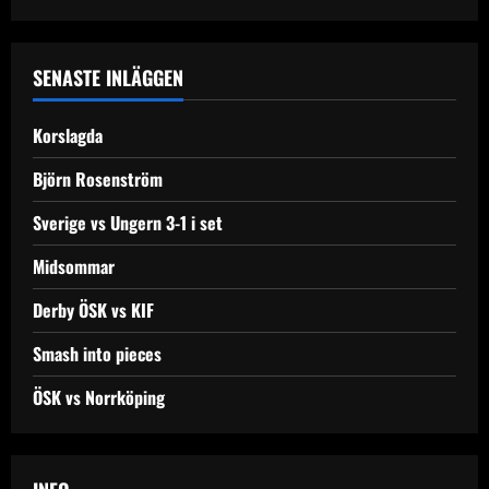
SENASTE INLÄGGEN
Korslagda
Björn Rosenström
Sverige vs Ungern 3-1 i set
Midsommar
Derby ÖSK vs KIF
Smash into pieces
ÖSK vs Norrköping