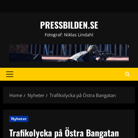
Skip
to
content
PRESSBILDEN.SE
Fotograf: Niklas Lindahl
Primary
Menu
Home
Nyheter
Trafikolycka på Östra Bangatan
Nyheter
Trafikolycka på Östra Bangatan