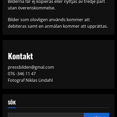
Bilderna får ej kopieras eller nyttjas av tredje part
utan överenskommelse.
Bilder som olovligen används kommer att
debiteras samt en anmälan kommer att upprättas.
Kontakt
pressbilden@gmal.com
076 -346 11 47
Fotograf Niklas Lindahl
SÖK