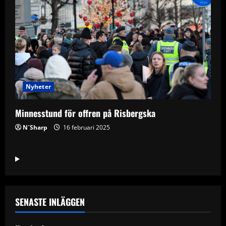
Nyheter
Minnesstund för offren på Risbergska
N´Sharp
16 februari 2025
SENASTE INLÄGGEN