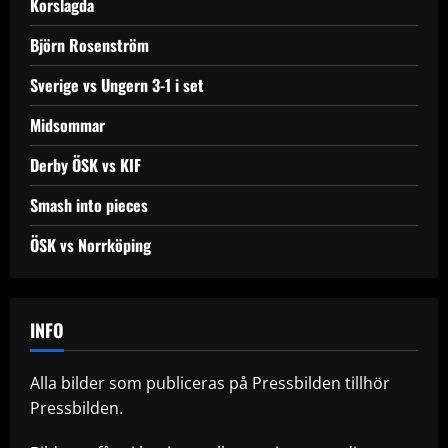
Korslagda
Björn Rosenström
Sverige vs Ungern 3-1 i set
Midsommar
Derby ÖSK vs KIF
Smash into pieces
ÖSK vs Norrköping
INFO
Alla bilder som publiceras på Pressbilden tillhör
Pressbilden.