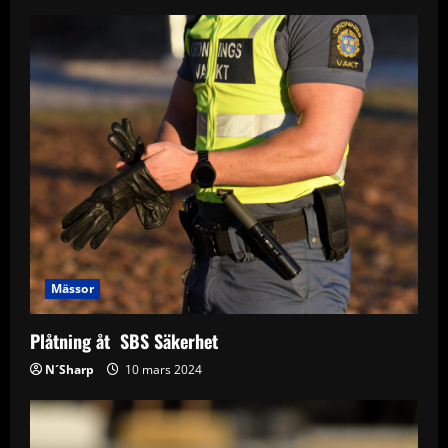
Mässor
Plåtning åt SBS Säkerhet
N´Sharp
10 mars 2024