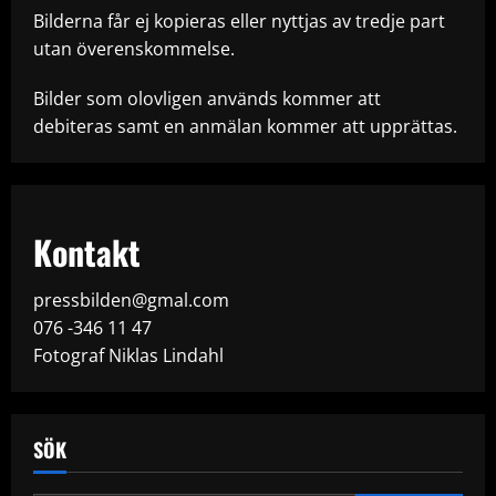
Bilderna får ej kopieras eller nyttjas av tredje part
utan överenskommelse.
Bilder som olovligen används kommer att
debiteras samt en anmälan kommer att upprättas.
Kontakt
pressbilden@gmal.com
076 -346 11 47
Fotograf Niklas Lindahl
SÖK