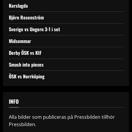
Korslagda
Björn Rosenström
Sverige vs Ungern 3-1 i set
Midsommar
Derby ÖSK vs KIF
Smash into pieces
ÖSK vs Norrköping
INFO
Alla bilder som publiceras på Pressbilden tillhör
Pressbilden.