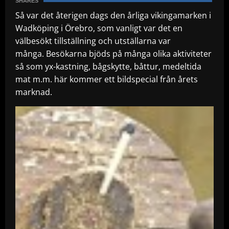
SHARES
Så var det återigen dags den årliga vikingamarken i
Wadköping i Örebro, som vanligt var det en
välbesökt tillställning och utställarna var
många.
Besökarna bjöds på många olika aktiviteter
så som yx-kastning, bågskytte, båttur, medeltida
mat m.m. här kommer ett bildspecial från årets
marknad.