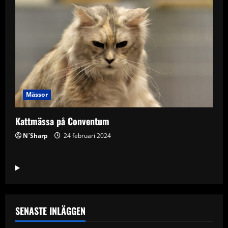
Mässor
Kattmässa på Conventum
N´Sharp
24 februari 2024
SENASTE INLÄGGEN