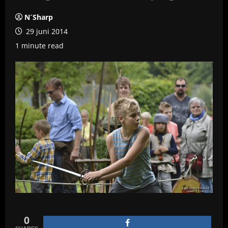
N´Sharp
29 juni 2014
1 minute read
0