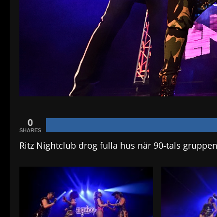
0
SHARES
Ritz Nightclub drog fulla hus när 90-tals grupp