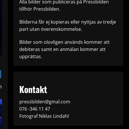
Alla bilder som publiceras på Pressbilden
tillhör Pressbilden.
Bilderna får ej kopieras eller nyttjas av tredje
part utan överenskommelse.
Bilder som olovligen används kommer att
debiteras samt en anmälan kommer att
upprättas.
Kontakt
n
pressbilden@gmal.com
076 -346 11 47
Fotograf Niklas Lindahl