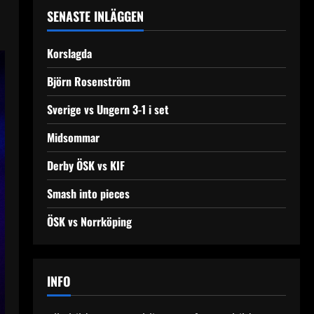
SENASTE INLÄGGEN
Korslagda
Björn Rosenström
Sverige vs Ungern 3-1 i set
Midsommar
Derby ÖSK vs KIF
Smash into pieces
ÖSK vs Norrköping
INFO