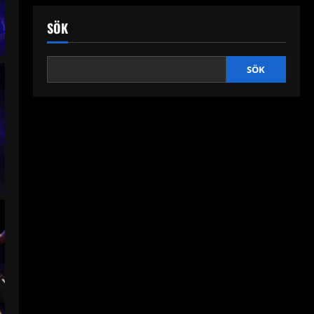
SÖK
SÖK