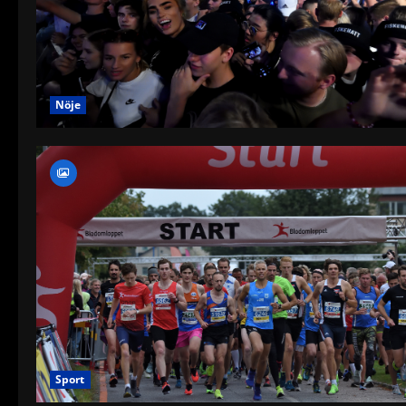
Nöje
Sport