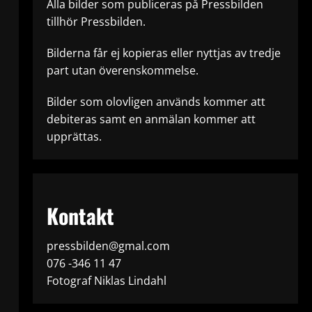
Alla bilder som publiceras på Pressbilden
tillhör Pressbilden.
Bilderna får ej kopieras eller nyttjas av tredje
part utan överenskommelse.
Bilder som olovligen används kommer att
debiteras samt en anmälan kommer att
upprättas.
Kontakt
pressbilden@gmal.com
076 -346 11 47
Fotograf Niklas Lindahl