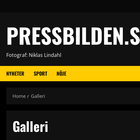
Skip
to
content
PRESSBILDEN.S
Fotograf: Niklas Lindahl
NYHETER
SPORT
NÖJE
Home
Galleri
Galleri