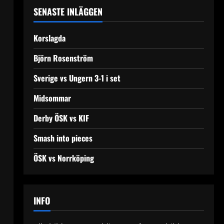
SENASTE INLÄGGEN
Korslagda
Björn Rosenström
Sverige vs Ungern 3-1 i set
Midsommar
Derby ÖSK vs KIF
Smash into pieces
ÖSK vs Norrköping
INFO