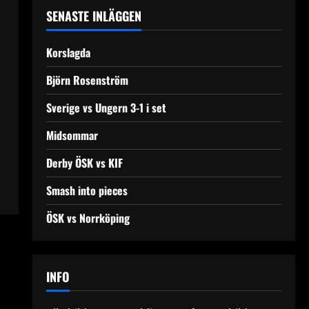
SENASTE INLÄGGEN
Korslagda
Björn Rosenström
Sverige vs Ungern 3-1 i set
Midsommar
Derby ÖSK vs KIF
Smash into pieces
ÖSK vs Norrköping
INFO