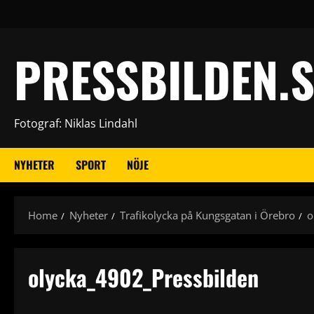
Skip
to
content
PRESSBILDEN.S
Fotograf: Niklas Lindahl
NYHETER
SPORT
NÖJE
Home
Nyheter
Trafikolycka på Kungsgatan i Örebro
o
olycka_4902_Pressbilden