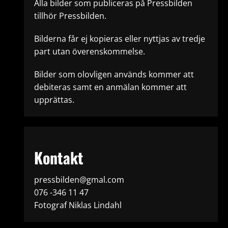
Alla bilder som publiceras på Pressbilden
tillhör Pressbilden.
Bilderna får ej kopieras eller nyttjas av tredje
part utan överenskommelse.
Bilder som olovligen används kommer att
debiteras samt en anmälan kommer att
upprättas.
Kontakt
pressbilden@gmal.com
076 -346 11 47
Fotograf Niklas Lindahl