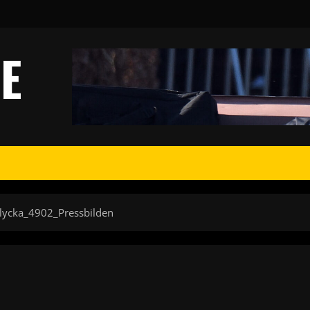
E
lycka_4902_Pressbilden