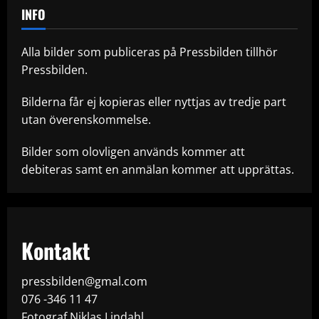
INFO
Alla bilder som publiceras på Pressbilden tillhör
Pressbilden.
Bilderna får ej kopieras eller nyttjas av tredje part
utan överenskommelse.
Bilder som olovligen används kommer att
debiteras samt en anmälan kommer att upprättas.
Kontakt
pressbilden@gmal.com
076 -346 11 47
Fotograf Niklas Lindahl