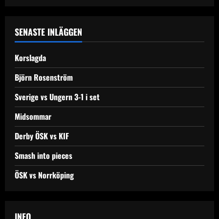
SENASTE INLÄGGEN
Korslagda
Björn Rosenström
Sverige vs Ungern 3-1 i set
Midsommar
Derby ÖSK vs KIF
Smash into pieces
ÖSK vs Norrköping
INFO