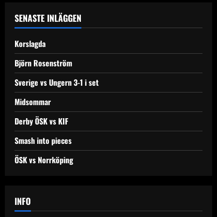
SENASTE INLÄGGEN
Korslagda
Björn Rosenström
Sverige vs Ungern 3-1 i set
Midsommar
Derby ÖSK vs KIF
Smash into pieces
ÖSK vs Norrköping
INFO