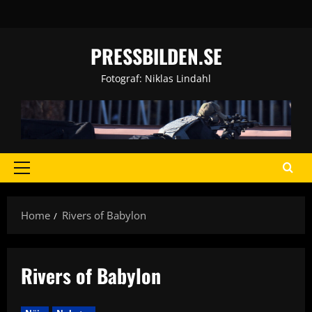
Skip
to
content
PRESSBILDEN.SE
Fotograf: Niklas Lindahl
Primary
Menu
Home
Rivers of Babylon
Rivers of Babylon