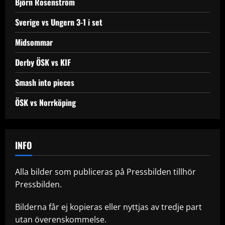
Björn Rosenström
Sverige vs Ungern 3-1 i set
Midsommar
Derby ÖSK vs KIF
Smash into pieces
ÖSK vs Norrköping
INFO
Alla bilder som publiceras på Pressbilden tillhör
Pressbilden.
Bilderna får ej kopieras eller nyttjas av tredje part
utan överenskommelse.