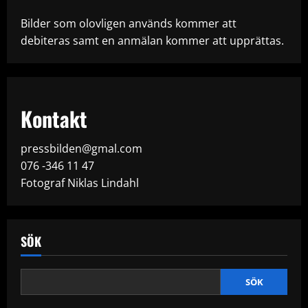
Bilder som olovligen används kommer att
debiteras samt en anmälan kommer att upprättas.
Kontakt
pressbilden@gmal.com
076 -346 11 47
Fotograf Niklas Lindahl
SÖK
SÖK