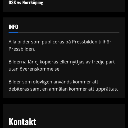
ÖSK vs Norrköping
INFO
Alla bilder som publiceras på Pressbilden tillhör
Pressbilden.
Bilderna får ej kopieras eller nyttjas av tredje part
utan överenskommelse.
Bilder som olovligen används kommer att
debiteras samt en anmälan kommer att upprättas.
Kontakt