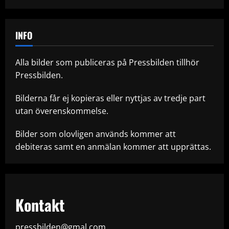
INFO
Alla bilder som publiceras på Pressbilden tillhör
Pressbilden.
Bilderna får ej kopieras eller nyttjas av tredje part
utan överenskommelse.
Bilder som olovligen används kommer att
debiteras samt en anmälan kommer att upprättas.
Kontakt
pressbilden@gmal.com