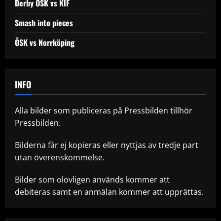
Derby ÖSK vs KIF
Smash into pieces
ÖSK vs Norrköping
INFO
Alla bilder som publiceras på Pressbilden tillhör
Pressbilden.
Bilderna får ej kopieras eller nyttjas av tredje part
utan överenskommelse.
Bilder som olovligen används kommer att
debiteras samt en anmälan kommer att upprättas.