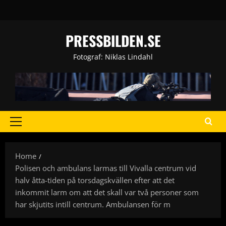
Skip
to
content
PRESSBILDEN.SE
Fotograf: Niklas Lindahl
Primary
Menu
Home
Polisen och ambulans larmas till Vivalla centrum vid
halv åtta-tiden på torsdagskvällen efter att det
inkommit larm om att det skall var två personer som
har skjutits intill centrum. Ambulansen för m