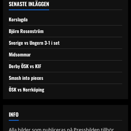
SENASTE INLÄGGEN
Korslagda
Björn Rosenström
Sverige vs Ungern 3-1 i set
Midsommar
Derby ÖSK vs KIF
Smash into pieces
ÖSK vs Norrköping
INFO
Alla bilder som publiceras på Pressbilden tillhör