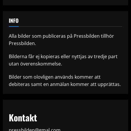
INFO
Alla bilder som publiceras på Pressbilden tillhör
Pressbilden.
Bilderna får ej kopieras eller nyttjas av tredje part
utan överenskommelse.
Bilder som olovligen används kommer att
debiteras samt en anmälan kommer att upprättas.
Kontakt
pressbilden@gmal.com