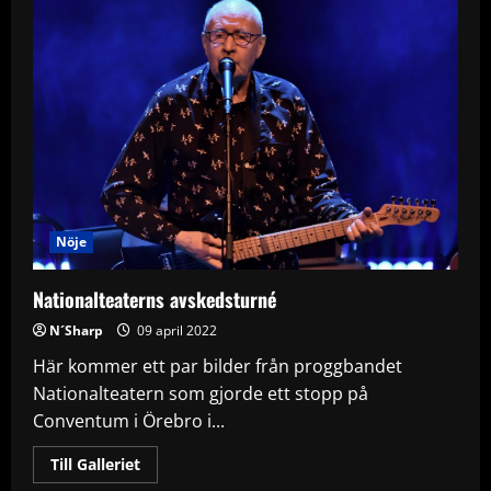
Nöje
Nationalteaterns avskedsturné
N´Sharp
09 april 2022
Här kommer ett par bilder från proggbandet
Nationalteatern som gjorde ett stopp på
Conventum i Örebro i...
Read
Till Galleriet
more