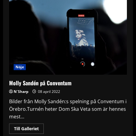
Nöje
Molly Sandén på Conventum
N´Sharp
08 april 2022
Bilder från Molly Sandén:s spelning på Conventum i
Örebro.Turnén heter Dom Ska Veta som är hennes
mest...
Read
Till Galleriet
more