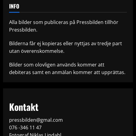
INFO
Alla bilder som publiceras på Pressbilden tillhör
Pressbilden.
Bilderna får ej kopieras eller nyttjas av tredje part
utan överenskommelse.
Bilder som olovligen används kommer att
debiteras samt en anmälan kommer att upprättas.
Kontakt
pressbilden@gmal.com
076 -346 11 47
Fotograf Niklas Lindahl