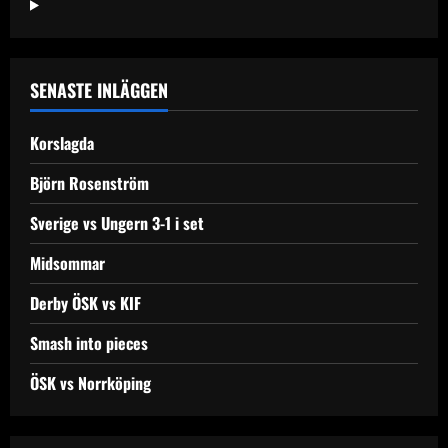
SENASTE INLÄGGEN
Korslagda
Björn Rosenström
Sverige vs Ungern 3-1 i set
Midsommar
Derby ÖSK vs KIF
Smash into pieces
ÖSK vs Norrköping