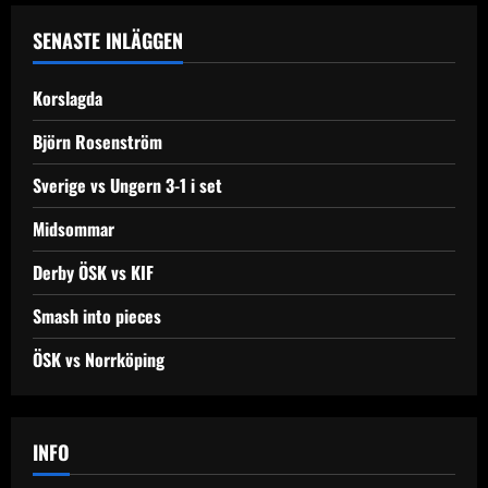
SENASTE INLÄGGEN
Korslagda
Björn Rosenström
Sverige vs Ungern 3-1 i set
Midsommar
Derby ÖSK vs KIF
Smash into pieces
ÖSK vs Norrköping
INFO